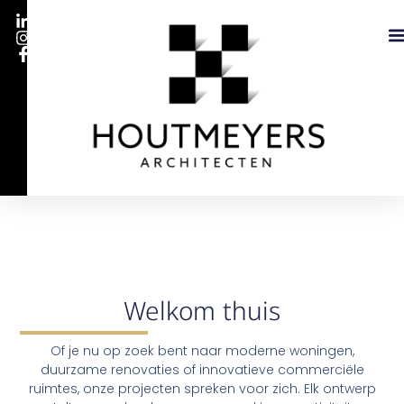
Ons
Welkom thuis
Of je nu op zoek bent naar moderne woningen,
duurzame renovaties of innovatieve commerciële
ruimtes, onze projecten spreken voor zich. Elk ontwerp